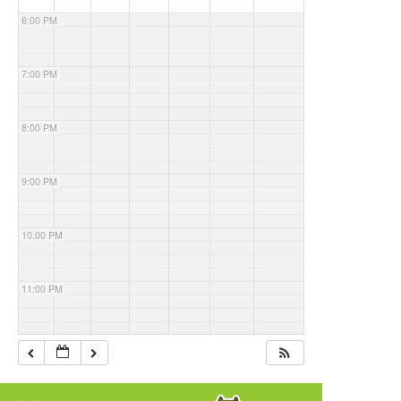
6:00 PM
7:00 PM
8:00 PM
9:00 PM
10:00 PM
11:00 PM