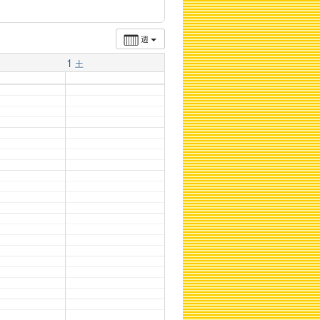
週
1
土