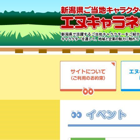
12:00 AM
1:00 AM
2:00 AM
3:00 AM
4:00 AM
5:00 AM