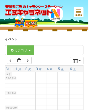
3:00 AM
4:00 AM
5:00 AM
イベント
6:00 AM
カテゴリ
7:00 AM
31
1
2
3
4
5
6
日
月
火
水
木
金
土
全日
8:00 AM
9:00 AM
10:00 AM