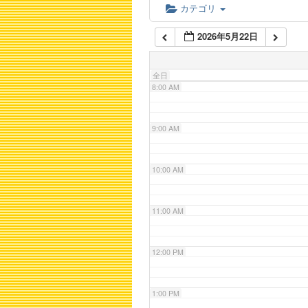
6:00 AM
カテゴリ
2026年5月22日
7:00 AM
全日
8:00 AM
9:00 AM
10:00 AM
11:00 AM
12:00 PM
1:00 PM