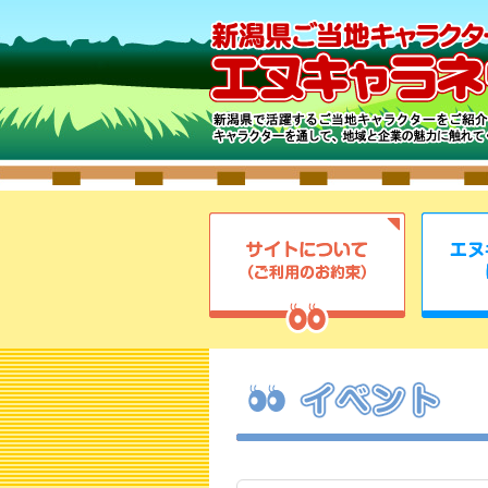
12:00 AM
1:00 AM
2:00 AM
3:00 AM
4:00 AM
5:00 AM