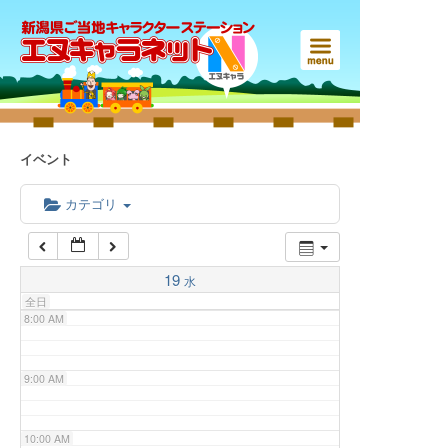
3:00 AM
4:00 AM
5:00 AM
イベント
6:00 AM
カテゴリ
7:00 AM
19
水
全日
8:00 AM
9:00 AM
10:00 AM