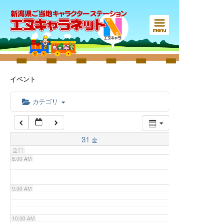
3:00 AM
4:00 AM
5:00 AM
イベント
6:00 AM
カテゴリ
7:00 AM
31
金
全日
8:00 AM
9:00 AM
10:00 AM