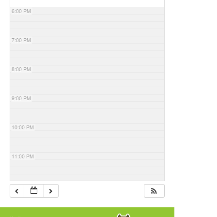
6:00 PM
7:00 PM
8:00 PM
9:00 PM
10:00 PM
11:00 PM