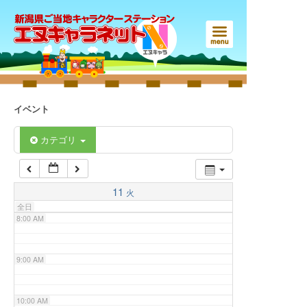
3:00 AM
4:00 AM
5:00 AM
イベント
6:00 AM
カテゴリ
7:00 AM
11
火
全日
8:00 AM
9:00 AM
10:00 AM