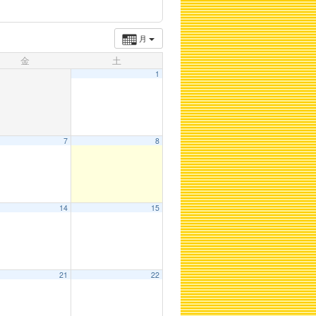
月
金
土
1
7
8
14
15
21
22