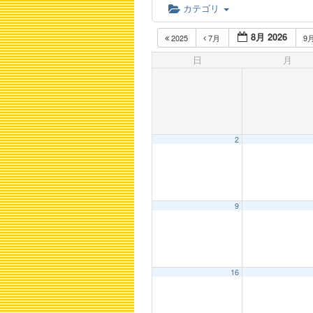
カテゴリ
8月 2026
2025
7月
9
日
月
2
9
16