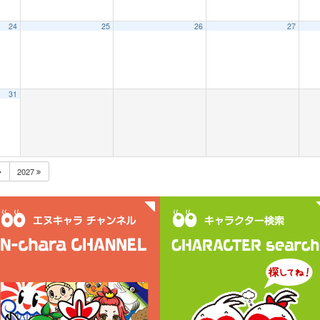
24
25
26
27
31
2027