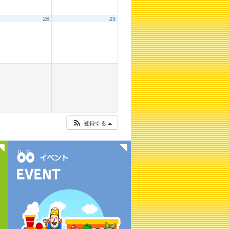
28
29
登録する