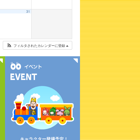
31
フィルタされたカレンダーに登録
キャラクター登場予定！