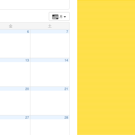
月
金
土
6
7
13
14
20
21
27
28