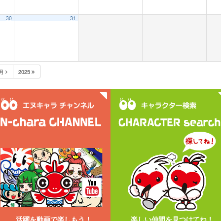
30
31
1月
2025
活躍を動画で楽しもう！
楽しい仲間を見つけてね！