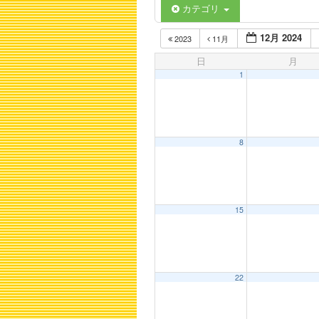
カテゴリ
12月 2024
2023
11月
日
月
1
8
15
22