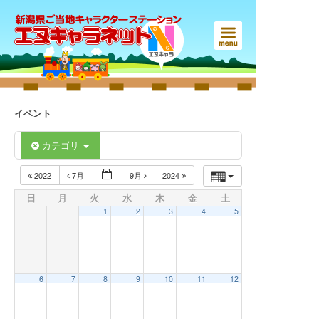
イベント
カテゴリ
2022
7月
9月
2024
日
月
火
水
木
金
土
1
2
3
4
5
6
7
8
9
10
11
12