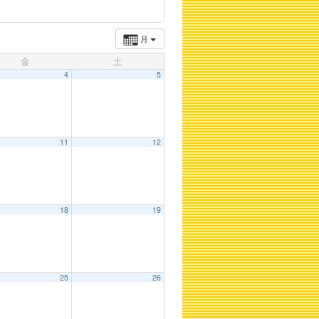
月
金
土
4
5
11
12
18
19
25
26