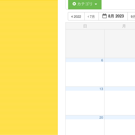
カテゴリ
8月 2023
2022
7月
9
日
月
6
13
20