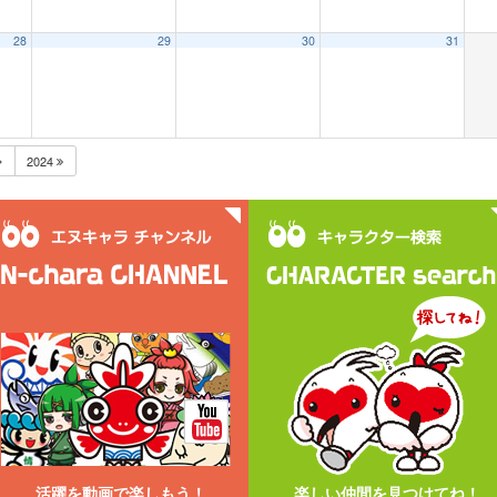
28
29
30
31
2024
活躍を動画で楽しもう！
楽しい仲間を見つけてね！