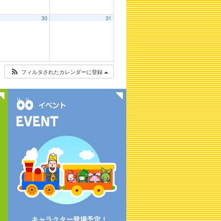
30
31
フィルタされたカレンダーに登録
キャラクター登場予定！