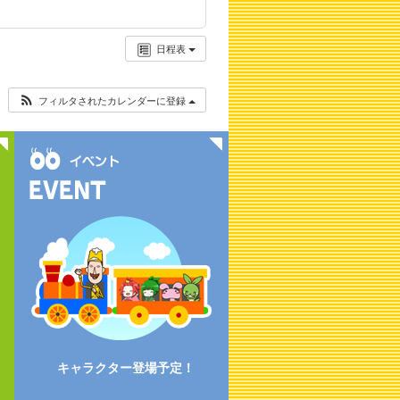
日程表
フィルタされたカレンダーに登録
キャラクター登場予定！