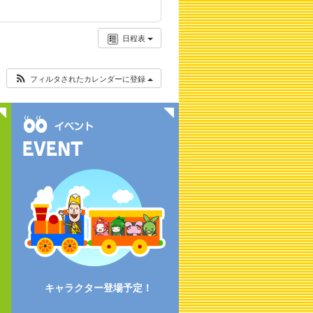
日程表
フィルタされたカレンダーに登録
キャラクター登場予定！