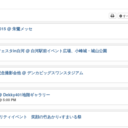
す
015
@ 朱鷺メッセ
ェスタin白河
@ 白河駅前イベント広場、小峰城・城山公園
記念撮影会他
@ デンカビッグスワンスタジアム
@ Dekky401地階ギャラリー
@ 5:00 PM
リティイベント 笑顔の竹あかり+すまいる祭