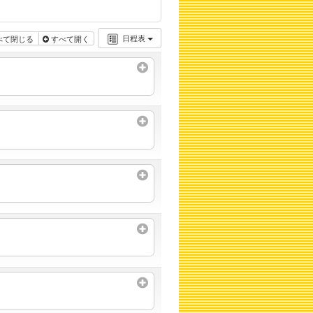
日程表
べて閉じる
すべて開く