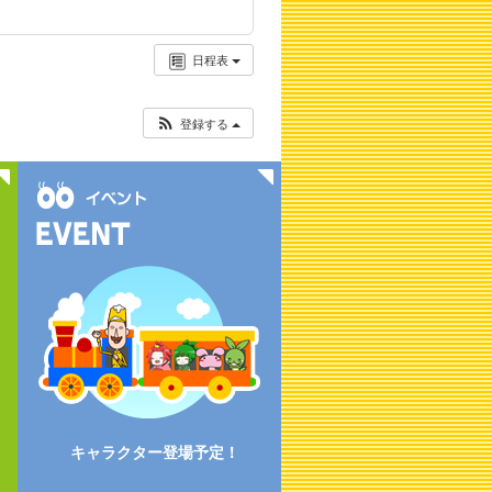
日程表
登録する
キャラクター登場予定！