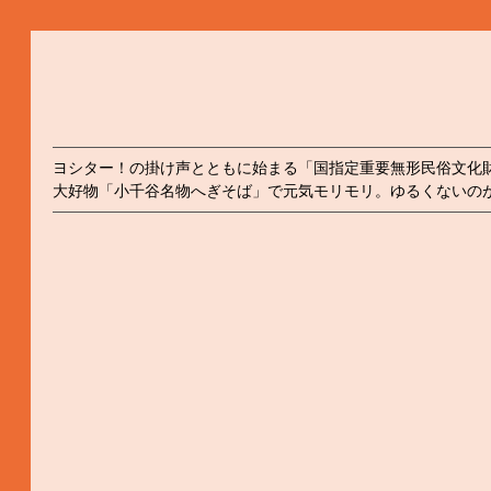
ヨシター！の掛け声とともに始まる「国指定重要無形民俗文化
大好物「小千谷名物へぎそば」で元気モリモリ。ゆるくないの