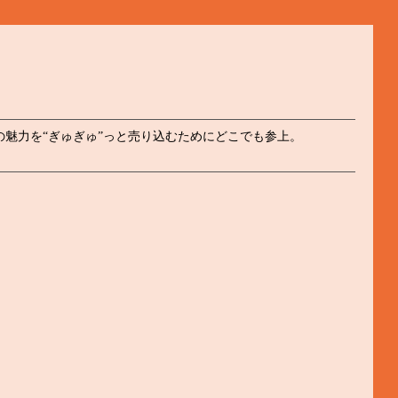
魅力を“ぎゅぎゅ”っと売り込むためにどこでも参上。