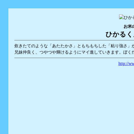
お米
ひかるく
炊きたてのような「あたたかさ」ともちもちした「粘り強さ」
兄妹仲良く、つやつや輝けるようにマイ進していきます。ぼく
http://ww